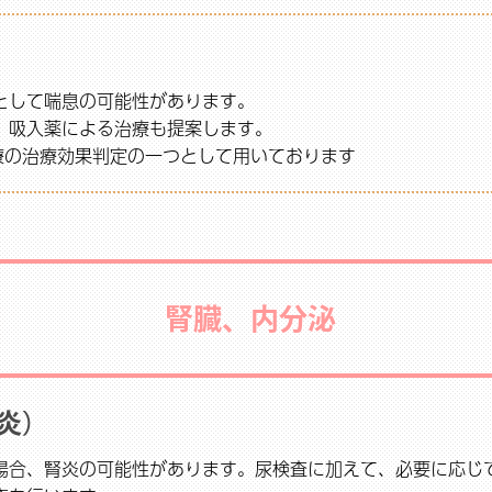
として喘息の可能性があります。
、吸入薬による治療も提案します。
療の治療効果判定の一つとして用いております
腎臓、内分泌
炎）
場合、腎炎の可能性があります。尿検査に加えて、必要に応じ