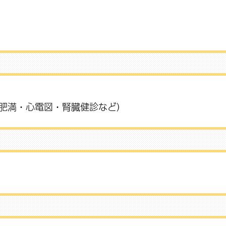
肥満・心電図・腎臓健診など）