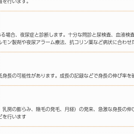
査を行います。
ある場合、夜尿症と診断します。十分な問診と尿検査、血液検
ルモン製剤や夜尿アラーム療法、抗コリン薬など病状に合わせ
低身長の可能性があります。成長の記録などで身長の伸び率を
、乳房の膨らみ、陰毛の発毛、月経）の発来、急激な身長の伸
どを行います