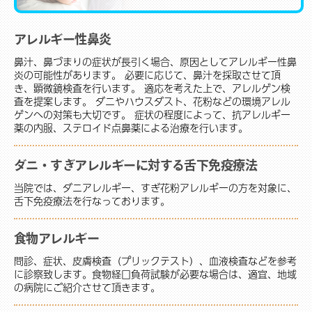
アレルギー性鼻炎
鼻汁、鼻づまりの症状が長引く場合、原因としてアレルギー性鼻
炎の可能性があります。 必要に応じて、鼻汁を採取させて頂
き、顕微鏡検査を行います。 適応を考えた上で、アレルゲン検
査を提案します。 ダニやハウスダスト、花粉などの環境アレル
ゲンへの対策も大切です。 症状の程度によって、抗アレルギー
薬の内服、ステロイド点鼻薬による治療を行います。
ダニ・すぎアレルギーに対する舌下免疫療法
当院では、ダニアレルギー、すぎ花粉アレルギーの方を対象に、
舌下免疫療法を行なっております。
食物アレルギー
問診、症状、皮膚検査（プリックテスト）、血液検査などを参考
に診察致します。食物経口負荷試験が必要な場合は、適宜、地域
の病院にご紹介させて頂きます。