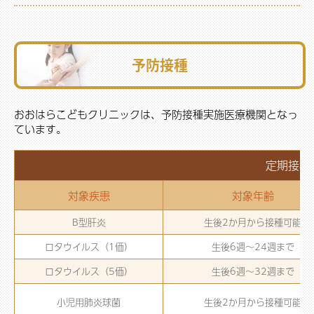
予防接種
おおはらこどもクリニックは、予防接種実施医療機関となっ
ています。
定期接種
対象疾患
対象年齢
B型肝炎
生後2か月から接種可能
ロタウイルス（1価）
生後6週～24週まで
ロタウイルス（5価）
生後6週～32週まで
小児用肺炎球菌
生後2か月から接種可能