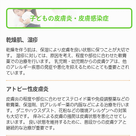
子どもの皮膚炎・皮膚感染症
乾燥肌、湿疹
乾燥を伴う肌は、保湿により皮膚を良い状態に保つことが大切で
す。 湿疹に対しては、原因を考え、程度や部位に合わせた軟膏
薬での治療を行います。 乳児期・幼児期からの皮膚ケアは、他
のアレルギー疾患の発症や悪化を抑えるためにとても重要とされ
ています。
アトピー性皮膚炎
皮膚炎の程度や部位に合わせてステロイド薬や免疫調整薬などの
軟膏薬、保湿剤、抗アレルギー薬の内服などによる治療を行いま
す。 ダニやハウスダスト、花粉などの環境アレルゲンへの対策
も大切です。 痒みによる皮膚の掻爬は皮膚状態を悪化させてし
まいます。 良い状態を維持するために、普段からの皮膚ケアと
継続的な治療が重要です。