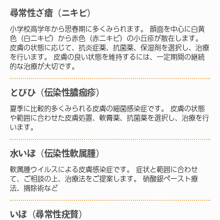
尋常性ざ瘡（ニキビ）
小学校高学年から思春期に多くみられます。 顔面を中心に白黄
色（白ニキビ）から赤色（赤ニキビ）の小丘疹が散在します。
皮膚の状態に応じて、抗炎症薬、抗菌薬、保湿剤を選択し、治療
を行います。 皮膚の良い状態を維持するには、一定期間の継続
的な治療が大切です。
とびひ（伝染性膿痂疹）
夏季に比較的多くみられる皮膚の細菌感染症です。 皮膚の状態
や範囲に合わせた皮膚処置、軟膏薬、抗菌薬を選択し、治療を行
います。
水いぼ（伝染性軟属腫）
軟属腫ウイルスによる皮膚感染症です。 症状と範囲に合わせ
て、ご相談の上、治療法をご提案します。 硝酸銀ペースト療
法、摘除術など
いぼ（尋常性疣贅）