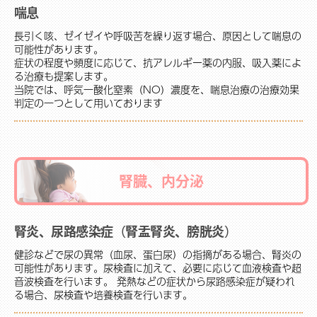
喘息
長引く咳、ゼイゼイや呼吸苦を繰り返す場合、原因として喘息の
可能性があります。
症状の程度や頻度に応じて、抗アレルギー薬の内服、吸入薬によ
る治療も提案します。
当院では、呼気一酸化窒素（NO）濃度を、喘息治療の治療効果
判定の一つとして用いております
腎臓、内分泌
腎炎、尿路感染症（腎盂腎炎、膀胱炎）
健診などで尿の異常（血尿、蛋白尿）の指摘がある場合、腎炎の
可能性があります。尿検査に加えて、必要に応じて血液検査や超
音波検査を行います。 発熱などの症状から尿路感染症が疑われ
る場合、尿検査や培養検査を行います。