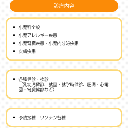
診療内容
小児科全般
小児アレルギー疾患
小児腎臓疾患・小児内分泌疾患
皮膚疾患
各種健診・検診
（乳幼児健診、就園・就学時健診、肥満・心電
図・腎臓健診など）
予防接種 ワクチン各種