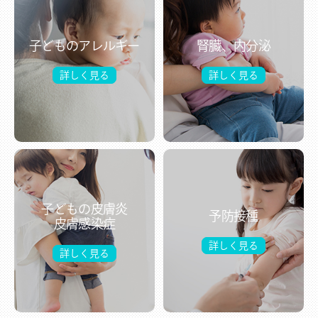
子どものアレルギー
腎臓、内分泌
詳しく見る
詳しく見る
子どもの皮膚炎
予防接種
皮膚感染症
詳しく見る
詳しく見る