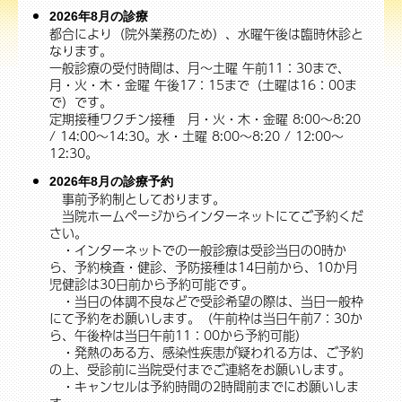
2026年8月の診療
都合により（院外業務のため）、水曜午後は臨時休診と
なります。
一般診療の受付時間は、月～土曜 午前11：30まで、
月・火・木・金曜 午後17：15まで（土曜は16：00ま
で）です。
定期接種ワクチン接種 月・火・木・金曜 8:00～8:20
/ 14:00～14:30。水・土曜 8:00～8:20 / 12:00～
12:30。
2026年8月の診療予約
事前予約制としております。
当院ホームページからインターネットにてご予約くだ
さい。
・インターネットでの一般診療は受診当日の0時か
ら、予約検査・健診、予防接種は14日前から、10か月
児健診は30日前から予約可能です。
・当日の体調不良などで受診希望の際は、当日一般枠
にて予約をお願いします。（午前枠は当日午前7：30か
ら、午後枠は当日午前11：00から予約可能）
・発熱のある方、感染性疾患が疑われる方は、ご予約
の上、受診前に当院受付までご連絡をお願いします。
・キャンセルは予約時間の2時間前までにお願いしま