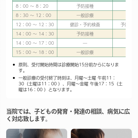
8：00 ～ 8：20
予防接種
8：30 ～ 12：00
一般診療
12：00 ～ 12：30
健診・予約検査
予防接種
14：00 ～ 14：30
予防接種
14：00 ～ 17：00
―
15：00 ～ 18：00
一般診療
原則、受付開始時間は診療開始15分前からになりま
す。
一般診療の受付終了時刻は、月曜～土曜 午前11：
30（土曜は11：00 ）、月曜～金曜 午後17：15（土
曜は16：00 ）となります。
当院では、子どもの発育・発達の相談、病気に広
く対応致します。