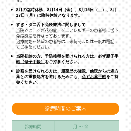
す。
8月の臨時休診 8月14日（金）、8月15日（土）、8月
17日（月）は臨時休診となります。
すぎ・ダニ舌下免疫療法に関しまして
当院では、すぎ花粉症・ダニアレルギーの患者様に舌下
免疫療法を行なっております。
治療開始を希望の患者様は、来院時または一度お電話に
てご相談ください。
当院初診の方、予防接種を受けられる方は、
必ず親子手
帳（母子手帳）
をご持参ください。
診察を受けられる方は、服薬歴の確認、他院からの処方
薬との重複処方を避けるためにも、
必ずお薬手帳
をご持
参ください。
診療時間のご案内
診療時間
月 ～ 金